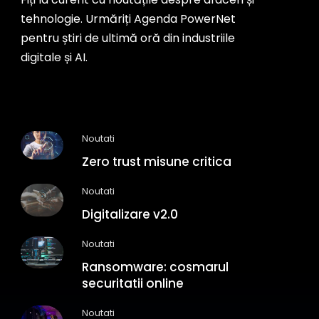
tehnologie. Urmăriți Agenda PowerNet
pentru știri de ultimă oră din industriile
digitale și AI.
Noutati
Zero trust misune critica
Noutati
Digitalizare v2.0
Noutati
Ransomware: cosmarul
securitatii online
Noutati