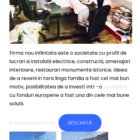
Firma nou infiintata este o societate cu profil de
lucrari si instalatii electrice, constructii, amenajari
interioare, restaurari monumente istorice. Ideea
de a reveni in tara linga familia a fost cel mai bun
motiv, posibilitatea de a investí intr -o
societate
cu fonduri europene a fost una din cele mai bune
solutii.
DESCARCĂ
Building Innovation SRL