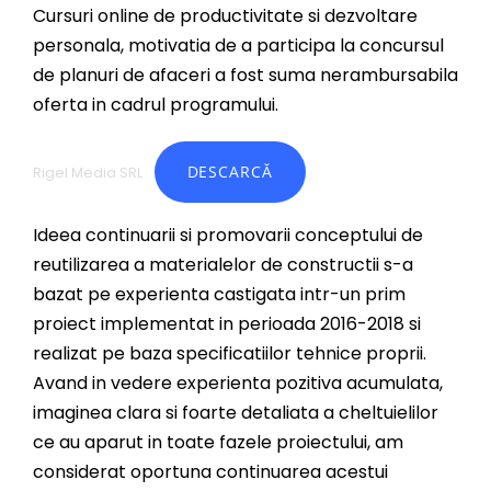
Cursuri online de productivitate si dezvoltare
personala, motivatia de a participa la concursul
de planuri de afaceri a fost suma nerambursabila
oferta in cadrul programului.
DESCARCĂ
Rigel Media SRL
Ideea continuarii si promovarii conceptului de
reutilizarea a materialelor de constructii s-a
bazat pe experienta castigata intr-un prim
proiect implementat in perioada 2016-2018 si
realizat pe baza specificatiilor tehnice proprii.
Avand in vedere experienta pozitiva acumulata,
imaginea clara si foarte detaliata a cheltuielilor
ce au aparut in toate fazele proiectului, am
considerat oportuna continuarea acestui