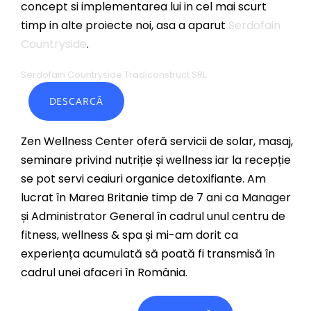
concept si implementarea lui in cel mai scurt
timp in alte proiecte noi, asa a aparut
Serdofain
Countryside
.
Serdofain Countryside Tradiconstruct SRL
DESCARCĂ
Zen Wellness Center oferă servicii de solar, masaj,
seminare privind nutriție și wellness iar la recepție
se pot servi ceaiuri organice detoxifiante. Am
lucrat în Marea Britanie timp de 7 ani ca Manager
și Administrator General în cadrul unul centru de
fitness, wellness & spa și mi-am dorit ca
experiența acumulată să poată fi transmisă în
cadrul unei afaceri în România.