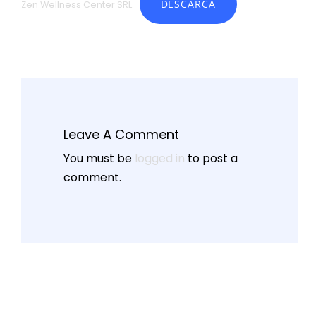
DESCARCĂ
Zen Wellness Center SRL
Leave A Comment
You must be
logged in
to post a
comment.