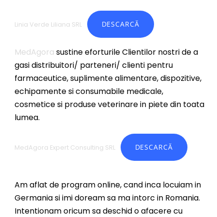
DESCARCĂ
Linia Verde Liliana SRL
MedAgora
sustine eforturile Clientilor nostri de a
gasi distribuitori/ parteneri/ clienti pentru
farmaceutice, suplimente alimentare, dispozitive,
echipamente si consumabile medicale,
cosmetice si produse veterinare in piete din toata
lumea.
DESCARCĂ
MedAgora Expert Consulting SRL
Am aflat de program online, cand inca locuiam in
Germania si imi doream sa ma intorc in Romania.
Intentionam oricum sa deschid o afacere cu