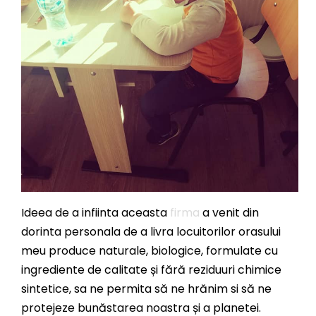
Ideea de a infiinta aceasta
firma
a venit din
dorinta personala de a livra locuitorilor orasului
meu produce naturale, biologice, formulate cu
ingrediente de calitate și fără reziduuri chimice
sintetice, sa ne permita să ne hrănim si să ne
protejeze bunăstarea noastra și a planetei.