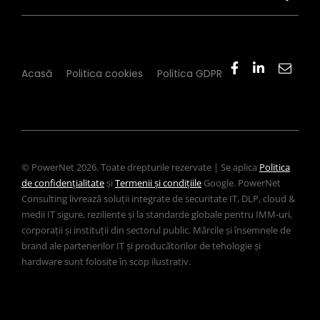
Acasă
Politica cookies
Politica GDPR
© PowerNet 2026. Toate drepturile rezervate | Se aplica
Politica
de confidențialitate
și
Termenii și condițiile
Google. PowerNet
Consulting livrează soluții integrate de securitate IT, DLP, cloud &
medii IT sigure, reziliente și la standarde globale pentru IMM-uri,
corporații și instituții din sectorul public. Mărcile și însemnele de
brand ale partenerilor IT și producătorilor de tehologie și
hardware sunt folosite în scop ilustrativ.