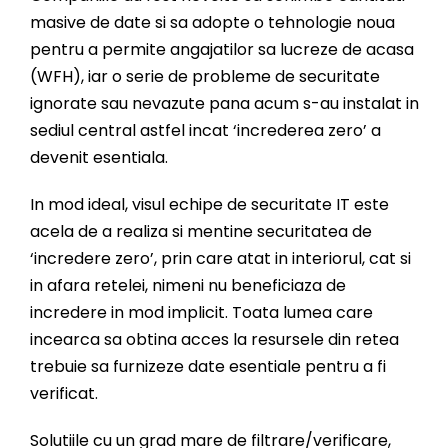
masive de date si sa adopte o tehnologie noua
pentru a permite angajatilor sa lucreze de acasa
(WFH), iar o serie de probleme de securitate
ignorate sau nevazute pana acum s-au instalat in
sediul central astfel incat ‘increderea zero’ a
devenit esentiala.
In mod ideal, visul echipe de securitate IT este
acela de a realiza si mentine securitatea de
‘incredere zero’, prin care atat in ​​interiorul, cat si
in afara retelei, nimeni nu beneficiaza de
incredere in mod implicit. Toata lumea care
incearca sa obtina acces la resursele din retea
trebuie sa furnizeze date esentiale pentru a fi
verificat.
Solutiile cu un grad mare de filtrare/verificare,