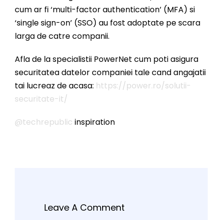
cum ar fi ‘multi-factor authentication’ (MFA) si
‘single sign-on’ (SSO) au fost adoptate pe scara
larga de catre companii.
Afla de la specialistii PowerNet cum poti asigura
securitatea datelor companiei tale cand angajatii
tai lucreaz de acasa:
https://power.ro/solutii-
securitate-it/
@techrepublic
inspiration
Leave A Comment