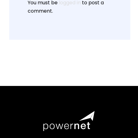
You must be
logged in
to post a
comment.