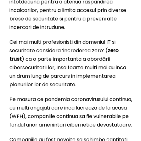
intotdeauna pentru a atenua raspandirea
incalcarilor, pentru a limita accesul prin diverse
brese de securitate si pentru a preveni alte
incercari de intruziune.
Cei mai multi profesionisti din domeniul IT si
securitate considera ‘increderea zero’ (
zero
trust
) ca o parte importanta a abordării
cibersecuritatii lor, insa foarte multi mai au inca
un drum lung de parcurs in implementarea
planurilor lor de securitate.
Pe masura ce pandemia coronavirusului continua,
cu multi angajati care inca lucreaza de la acasa
(WFH), companiile continua sa fie vulnerabile pe
fondul unor amenintari cibernetice devastatoare.
Companiile au fost nevoite sa schimbe cantitati