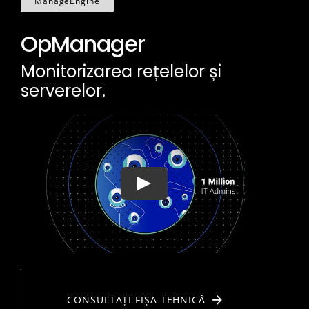
ManageEngine
OpManager
Monitorizarea rețelelor și
serverelor.
CONSULTAȚI FIȘA TEHNICĂ