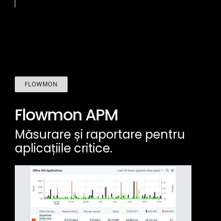
FLOWMON
Flowmon APM
Măsurare și raportare pentru
aplicațiile critice.