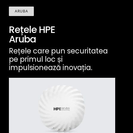
ARUBA
Rețele HPE
Aruba
Rețele care pun securitatea
pe primul loc și
impulsionează inovația.