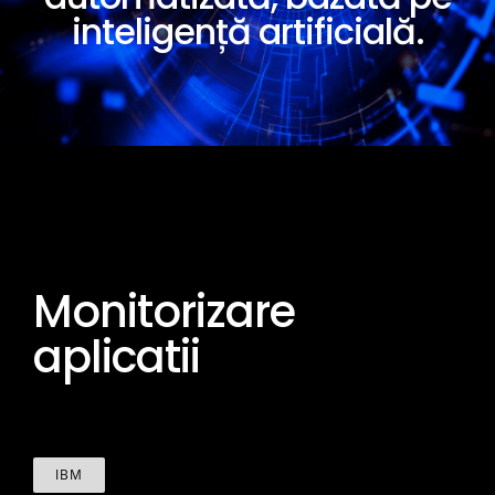
inteligență artificială.
Monitorizare
aplicatii
IBM