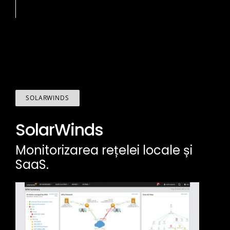
SOLARWINDS
SolarWinds
Monitorizarea rețelei locale și
SaaS.