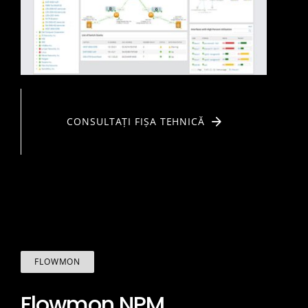
CONSULTAȚI FIȘA TEHNICĂ
FLOWMON
Flowmon NPM