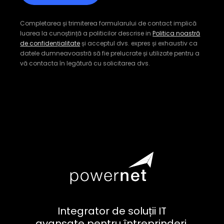
Completarea și trimiterea formularului de contact implică
luarea la cunoștință a politicilor descrise in
Politica noastră
de confidențialitate
și acceptul dvs. expres și exhaustiv ca
datele dumneavoastră să fie prelucrate și utilizate pentru a
vă contacta în legătură cu solicitarea dvs.
Integrator de soluții IT
avansate pentru întreprinderi,