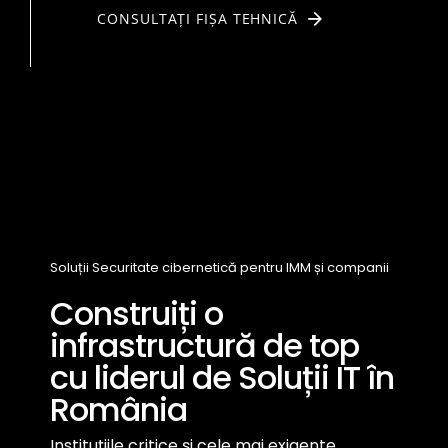
CONSULTAȚI FIȘA TEHNICĂ
Soluții Securitate cibernetică pentru IMM și companii
Construiți o
infrastructură de top
cu liderul de Soluții IT în
România
Instituțiile critice și cele mai exigente