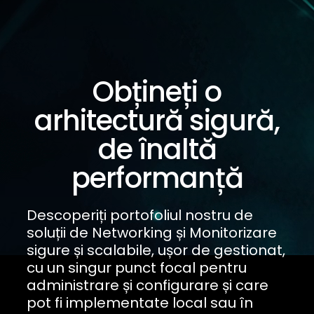
Obțineți o
arhitectură sigură,
de înaltă
performanță
Descoperiți portofoliul nostru de
soluții de Networking și Monitorizare
sigure și scalabile, ușor de gestionat,
cu un singur punct focal pentru
administrare și configurare și care
pot fi implementate local sau în