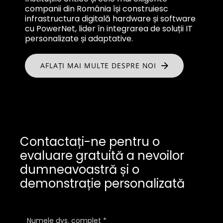
companii din România își construiesc
infrastructura digitală hardware și software
cu PowerNet, lider în integrarea de soluții IT
personalizate și adaptative.
AFLAȚI MAI MULTE DESPRE NOI
Contactați-ne pentru o
evaluare gratuită a nevoilor
dumneavoastră și o
demonstrație personalizată