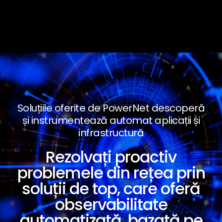
Soluțiile oferite de PowerNet descoperă
și instrumentează automat aplicații și
infrastructură
Rezolvați proactiv
problemele din rețea prin
soluții de top, care oferă
observabilitate
automatizată, bazată pe