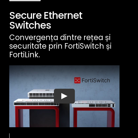
Secure Ethernet
Switches
Convergența dintre rețea și
securitate prin FortiSwitch și
FortiLink.