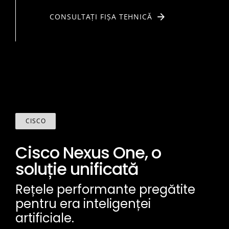
CONSULTAȚI FIȘA TEHNICĂ
CISCO
Cisco Nexus One, o
soluție unificată
Rețele performante pregătite
pentru era inteligenței
artificiale.