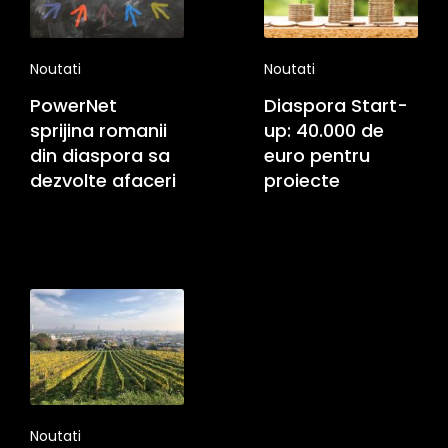
Noutati
Noutati
PowerNet
Diaspora Start-
sprijina romanii
up: 40.000 de
din diaspora sa
euro pentru
dezvolte afaceri
proiecte
Noutati