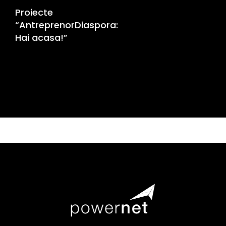
Proiecte
“AntreprenorDiaspora:
Hai acasa!”