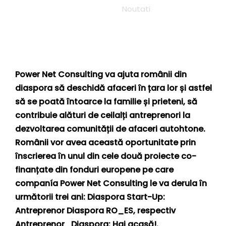
Categories:
Noutati
Power Net Consulting va ajuta românii din
diaspora să deschidă afaceri în țara lor și astfel
să se poată întoarce la familie și prieteni, să
contribuie alături de ceilalți antreprenori la
dezvoltarea comunității de afaceri autohtone.
Românii vor avea această oportunitate prin
înscrierea în unul din cele două proiecte co-
finanțate din fonduri europene pe care
companía Power Net Consulting le va derula în
următorii trei ani: Diaspora Start-Up:
Antreprenor Diaspora RO_ES, respectiv
Antreprenor_Diaspora: Hai acasă!.