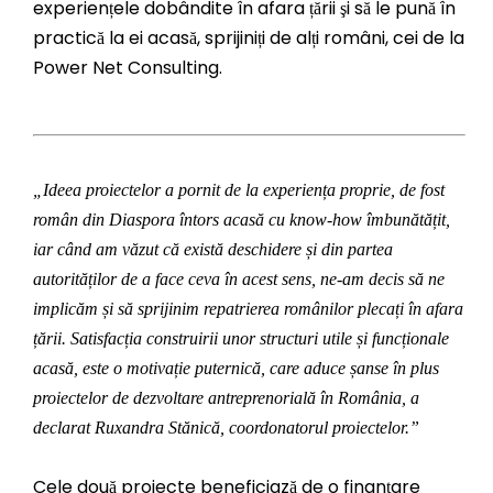
experiențele dobândite în afara țării şi să le pună în
practică la ei acasă, sprijiniți de alți români, cei de la
Power Net Consulting.
„Ideea proiectelor a pornit de la experiența proprie, de fost
român din Diaspora întors acasă cu know-how îmbunătățit,
iar când am văzut că există deschidere și din partea
autorităților de a face ceva în acest sens, ne-am decis să ne
implicăm și să sprijinim repatrierea românilor plecați în afara
țării. Satisfacția construirii unor structuri utile și funcționale
acasă, este o motivație puternică, care aduce șanse în plus
proiectelor de dezvoltare antreprenorială în România, a
declarat Ruxandra Stănică, coordonatorul proiectelor.”
Cele două proiecte beneficiază de o finanțare