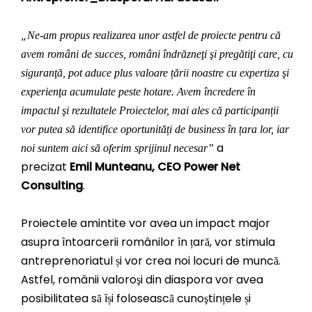
„Ne-am propus realizarea unor astfel de proiecte pentru că
avem români de succes, români îndrăzneţi şi pregătiţi care, cu
siguranţă, pot aduce plus valoare țării noastre cu expertiza şi
experienţa acumulate peste hotare. Avem încredere în
impactul şi rezultatele Proiectelor, mai ales că participanții
vor putea să identifice oportunități de business în țara lor, iar
a
noi suntem aici să oferim sprijinul necesar”
precizat
Emil Munteanu, CEO Power Net
Consulting
.
Proiectele amintite vor avea un impact major
asupra întoarcerii românilor în țară, vor stimula
antreprenoriatul și vor crea noi locuri de muncă.
Astfel, românii valoroşi din diaspora vor avea
posibilitatea să își folosească cunoştințele și