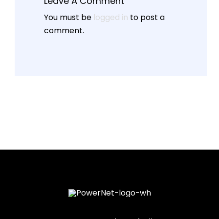
Leave A Comment
You must be
logged in
to post a
comment.