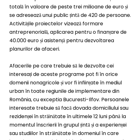
totală în valoare de peste trei milioane de euro și
se adresează unui public țintă de 420 de persoane.
Activitățile proiectelor vizează formare
antreprenorială, aplicarea pentru o finanțare de
40.000 euro și asistență pentru dezvoltarea
planurilor de afaceri.
Afacerile pe care trebuie să le dezvolte cei
interesați de aceste programe pot fi în orice
domenii nonagricole și vor fi inființate în mediul
urban în toate regiunile de implementare din
România, cu exceptia Bucuresti-Ilfov. Persoanele
interesate trebuie să facă dovada domiciliului sau
rezidenței în străinătate în ultimele 12 luni până la
momentul înscrierii în grupul țintă și a experienței
sau studiilor în străinătate în domeniul în care