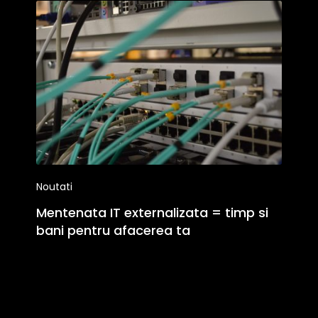
Noutati
Mentenata IT externalizata = timp si
bani pentru afacerea ta