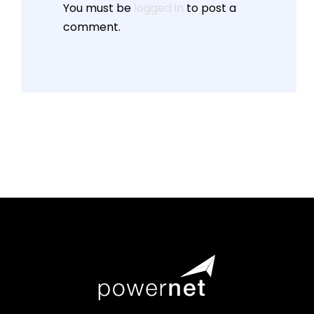
You must be
logged in
to post a
comment.