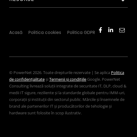
Acasă
Politica cookies
Politica GDPR
© PowerNet 2026. Toate drepturile rezervate | Se aplica
Politica
de confidențialitate
și
Termenii și condițiile
Google. PowerNet
Consulting livrează soluții integrate de securitate IT, DLP, cloud &
medii IT sigure, reziliente și la standarde globale pentru IMM-uri,
corporații și instituții din sectorul public. Mărcile și însemnele de
brand ale partenerilor IT și producătorilor de tehologie și
hardware sunt folosite în scop ilustrativ.