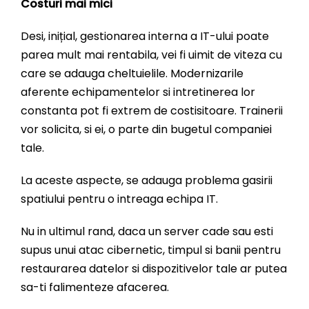
Costuri mai mici
Desi, inițial, gestionarea interna a IT-ului poate
parea mult mai rentabila, vei fi uimit de viteza cu
care se adauga cheltuielile. Modernizarile
aferente echipamentelor si intretinerea lor
constanta pot fi extrem de costisitoare. Trainerii
vor solicita, si ei, o parte din bugetul companiei
tale.
La aceste aspecte, se adauga problema gasirii
spatiului pentru o intreaga echipa IT.
Nu in ultimul rand, daca un server cade sau esti
supus unui atac cibernetic, timpul si banii pentru
restaurarea datelor si dispozitivelor tale ar putea
sa-ti falimenteze afacerea.