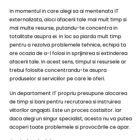
In momentul in care alegi sa ai mentenata IT
externalizata, aloci afacerii tale mai mult timp si
mai multe resurse, putandu-te concentra in
totalitate asupra ei. In loc sa piarda mult timp
pentru a rezolva problemele tehnice, echipa ta
are ocazia de a-l folosi in sprijinirea si extinderea
afacerii tale. In acest sens, timpul si resursele ar
trebui folosite concentrandu-te asupra
produselor si serviciilor pe care le oferi.
Un departament IT propriu presupune alocarea
de timp si bani pentru recrutarea si instruirea
viitorilor angajati. Este un proces costisitor. Iar
daca alegi un singur specialist, acesta nu va putea
acoperi toate problemele si provocările ce apar.