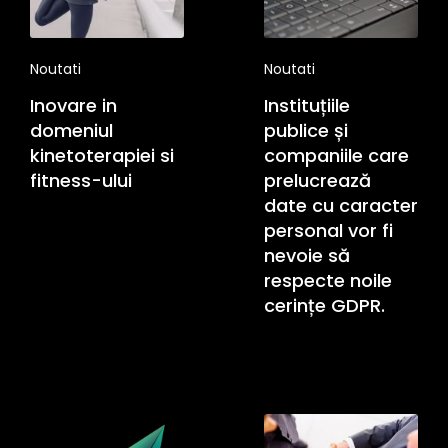
Noutati
Noutati
Inovare in
Instituțiile
domeniul
publice și
kinetoterapiei si
companiile care
fitness-ului
prelucrează
date cu caracter
personal vor fi
nevoie să
respecte noile
cerințe GDPR.