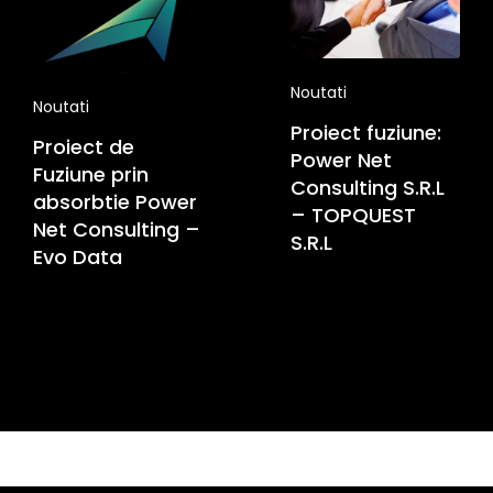
Noutati
Noutati
Proiect fuziune:
Proiect de
Power Net
Fuziune prin
Consulting S.R.L
absorbtie Power
– TOPQUEST
Net Consulting –
S.R.L
Evo Data