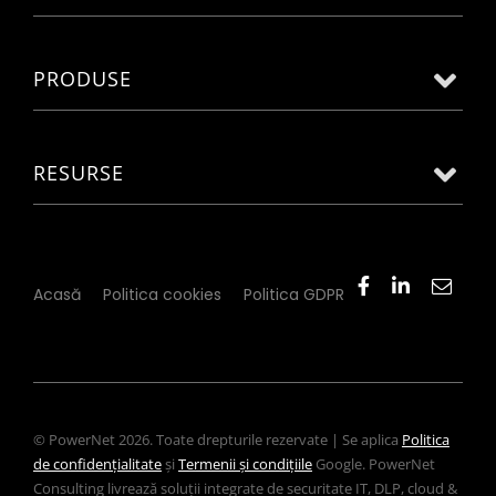
PRODUSE
RESURSE
Acasă
Politica cookies
Politica GDPR
© PowerNet 2026. Toate drepturile rezervate | Se aplica
Politica
de confidențialitate
și
Termenii și condițiile
Google. PowerNet
Consulting livrează soluții integrate de securitate IT, DLP, cloud &