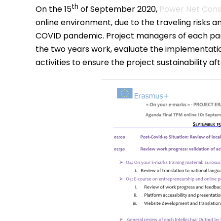
th
On the 15
of September 2020,
Power Net Cons
online environment, due to the traveling risks an
COVID pandemic. Project managers of each part
the two years work, evaluate the implementation
activities to ensure the project sustainability af