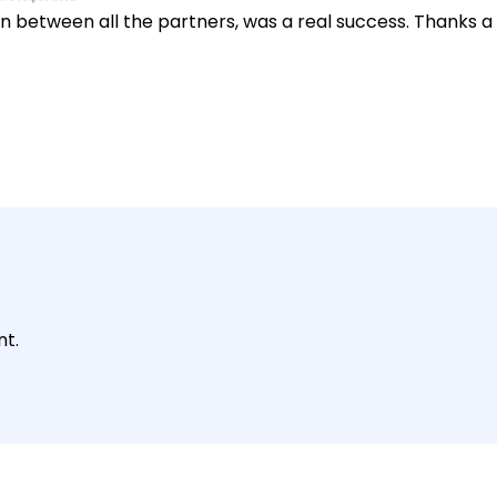
between all the partners, was a real success. Thanks a lot
t.