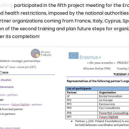
ulting
participated in the fifth project meeting for the E
d health restrictions, imposed by the national authorities 
ner organizations coming from France, Italy, Cyprus, Sp
 of the second training and plan future steps for organiz
ter its completion!