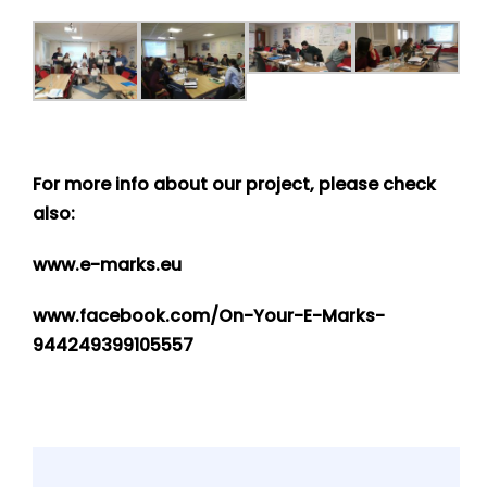
For more info about our project, please check
also:
www.e-marks.eu
www.facebook.com/On-Your-E-Marks-
944249399105557