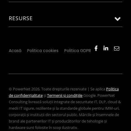
RESURSE
Acasă
Politica cookies
Politica GDPR
© PowerNet 2026. Toate drepturile rezervate | Se aplica
Politica
de confidențialitate
și
Termenii și condițiile
Google. PowerNet
Consulting livrează soluții integrate de securitate IT, DLP, cloud &
medii IT sigure, reziliente și la standarde globale pentru IMM-uri,
corporații și instituții din sectorul public. Mărcile și însemnele de
brand ale partenerilor IT și producătorilor de tehologie și
hardware sunt folosite în scop ilustrativ.