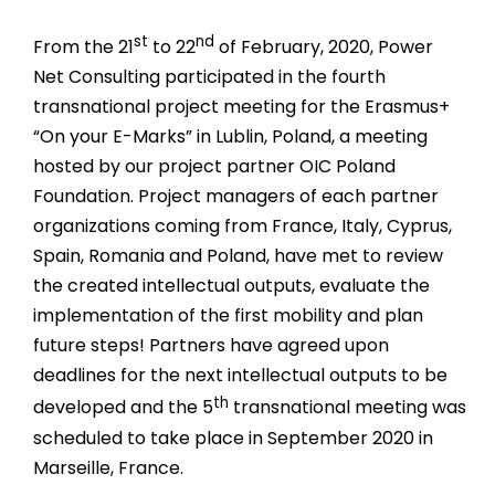
st
nd
From the 21
to 22
of February, 2020, Power
Net Consulting participated in the fourth
transnational project meeting for the Erasmus+
“On your E-Marks” in Lublin, Poland, a meeting
hosted by our project partner OIC Poland
Foundation. Project managers of each partner
organizations coming from France, Italy, Cyprus,
Spain, Romania and Poland, have met to review
the created intellectual outputs, evaluate the
implementation of the first mobility and plan
future steps! Partners have agreed upon
deadlines for the next intellectual outputs to be
th
developed and the 5
transnational meeting was
scheduled to take place in September 2020 in
Marseille, France.