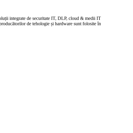
ții integrate de securitate IT, DLP, cloud & medii IT
 producătorilor de tehologie și hardware sunt folosite în