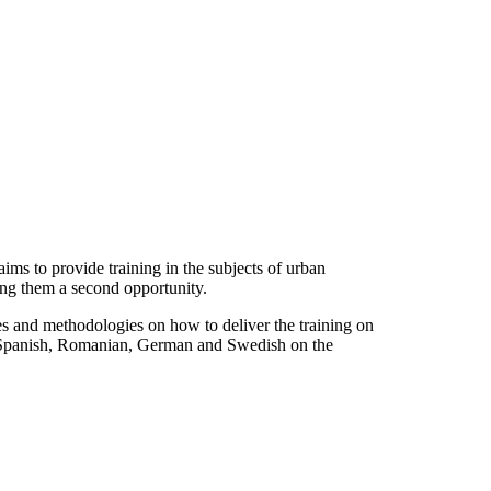
s to provide training in the subjects of urban
iving them a second opportunity.
nes and methodologies on how to deliver the training on
ish, Spanish, Romanian, German and Swedish on the