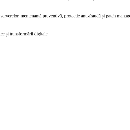
ea serverelor, mentenanță preventivă, protecție anti-fraudă și patch mana
ce și transformării digitale