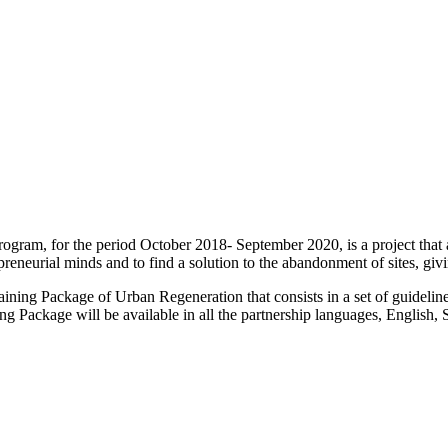
m, for the period October 2018- September 2020, is a project that aim
trepreneurial minds and to find a solution to the abandonment of sites, g
Training Package of Urban Regeneration that consists in a set of guideli
aining Package will be available in all the partnership languages, Engl