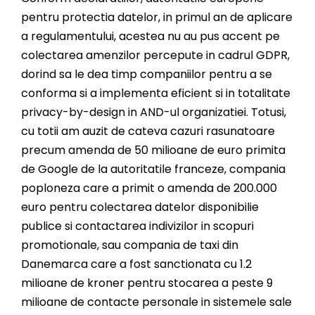
pentru protectia datelor, in primul an de aplicare
a regulamentului, acestea nu au pus accent pe
colectarea amenzilor percepute in cadrul GDPR,
dorind sa le dea timp companiilor pentru a se
conforma si a implementa eficient si in totalitate
privacy-by-design in AND-ul organizatiei. Totusi,
cu totii am auzit de cateva cazuri rasunatoare
precum amenda de 50 milioane de euro primita
de Google de la autoritatile franceze, compania
poploneza care a primit o amenda de 200.000
euro pentru colectarea datelor disponibilie
publice si contactarea indivizilor in scopuri
promotionale, sau compania de taxi din
Danemarca care a fost sanctionata cu 1.2
milioane de kroner pentru stocarea a peste 9
milioane de contacte personale in sistemele sale