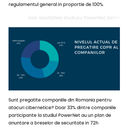
regulamentul general in proportie de 100%.
Vezi rezultatele studiului PowerNet aici>>
Sunt pregatite companiile din Romania pentru
atacuri cibernetice? Doar 33% dintre companiile
participante la studiul PowerNet au un plan de
anuntare a breselor de securitate in 72h