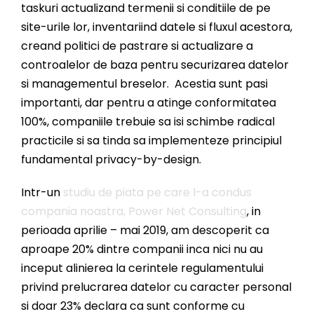
taskuri actualizand termenii si conditiile de pe
site-urile lor, inventariind datele si fluxul acestora,
creand politici de pastrare si actualizare a
controalelor de baza pentru securizarea datelor
si managementul breselor. Acestia sunt pasi
importanti, dar pentru a atinge conformitatea
100%, companiile trebuie sa isi schimbe radical
practicile si sa tinda sa implementeze principiul
fundamental privacy-by-design.
Intr-un
studiu de piata pe care l-a condus
compania noastra, Power Net Consulting
, in
perioada aprilie – mai 2019, am descoperit ca
aproape 20% dintre companii inca nici nu au
inceput alinierea la cerintele regulamentului
privind prelucrarea datelor cu caracter personal
si doar 23% declara ca sunt conforme cu