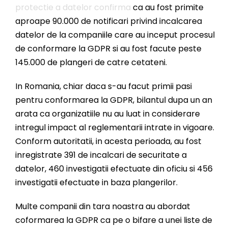
protectie a datelor confirma
ca au fost primite
aproape 90.000 de notificari privind incalcarea
datelor de la companiile care au inceput procesul
de conformare la GDPR si au fost facute peste
145.000 de plangeri de catre cetateni.
In Romania, chiar daca s-au facut primii pasi
pentru conformarea la GDPR, bilantul dupa un an
arata ca organizatiile nu au luat in considerare
intregul impact al reglementarii intrate in vigoare.
Conform autoritatii, in acesta perioada, au fost
inregistrate 391 de incalcari de securitate a
datelor, 460 investigatii efectuate din oficiu si 456
investigatii efectuate in baza plangerilor.
Multe companii din tara noastra au abordat
coformarea la GDPR ca pe o bifare a unei liste de