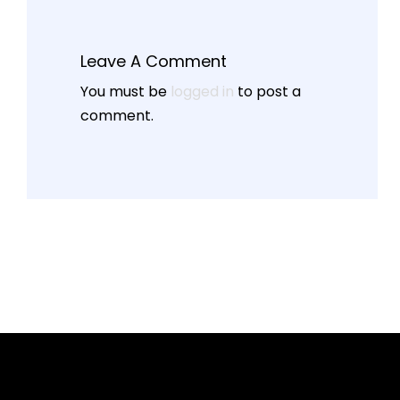
Leave A Comment
You must be
logged in
to post a
comment.