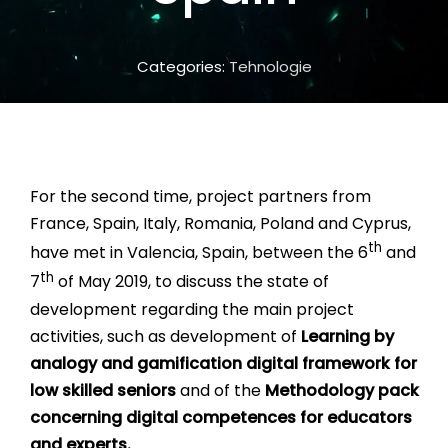
Categories:
Tehnologie
For the second time, project partners from
France, Spain, Italy, Romania, Poland and Cyprus,
th
have met in Valencia, Spain, between the 6
and
th
7
of May 2019, to discuss the state of
development regarding the main project
activities, such as development of
Learning by
analogy and gamification digital framework for
low skilled seniors
and of the
Methodology pack
concerning digital competences for educators
and experts.