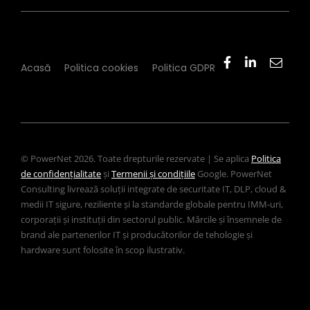
Acasă
Politica cookies
Politica GDPR
© PowerNet 2026. Toate drepturile rezervate | Se aplica
Politica
de confidențialitate
și
Termenii și condițiile
Google. PowerNet
Consulting livrează soluții integrate de securitate IT, DLP, cloud &
medii IT sigure, reziliente și la standarde globale pentru IMM-uri,
corporații și instituții din sectorul public. Mărcile și însemnele de
brand ale partenerilor IT și producătorilor de tehologie și
hardware sunt folosite în scop ilustrativ.