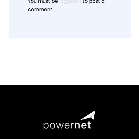
You must be
logged in
to post a
comment.