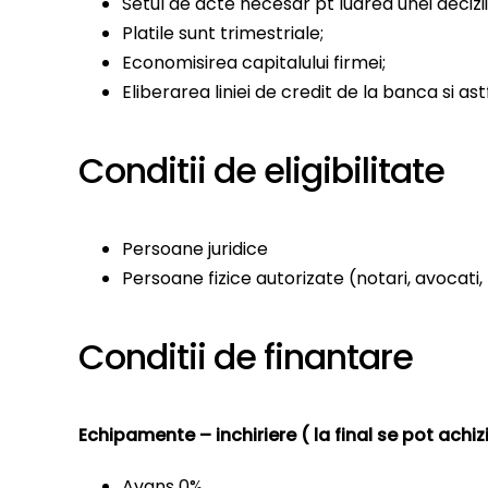
Setul de acte necesar pt luarea unei decizi
Platile sunt trimestriale;
Economisirea capitalului firmei;
Eliberarea liniei de credit de la banca si astf
Conditii de eligibilitate
Persoane juridice
Persoane fizice autorizate (notari, avocati, 
Conditii de finantare
Echipamente – inchiriere ( la final se pot ach
Avans 0%