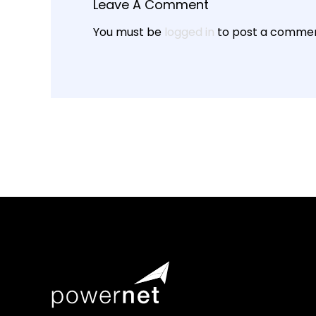
Leave A Comment
You must be
logged in
to post a commen