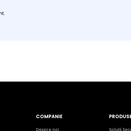
t.
COMPANIE
PRODUS
Despre noi
Soluții Sec