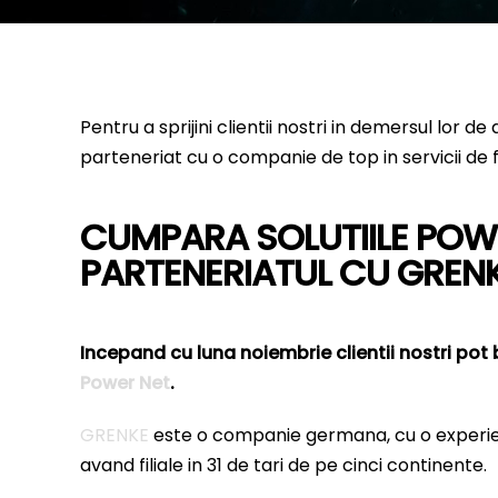
Pentru a sprijini clientii nostri in demersul lor
parteneriat cu o companie de top in servicii de 
CUMPARA SOLUTIILE POWE
PARTENERIATUL CU GREN
Incepand cu luna noiembrie clientii nostri pot b
Power Net
.
GRENKE
este o companie germana, cu o experienta
avand filiale in 31 de tari de pe cinci continente.