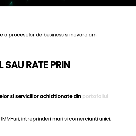
are a proceselor de business si inovare am
 SAU RATE PRIN
or si serviciilor achizitionate din
portofoliul
MM-uri, intreprinderi mari si comercianti unici,