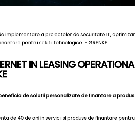
 de de implementare a proiectelor de securitate IT, optimiz
finantare pentru solutii tehnologice – GRENKE.
RNET IN LEASING OPERATIONAL
KE
eneficia de solutii personalizate de finantare a produsel
 de 40 de ani in servicii si produse de finantare pentru I