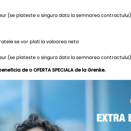
eur (se plateste o singura data la semnarea contractului
 ratele se vor plati la valoarea neta
eur (se plateste o singura data la semnarea contractului
ti beneficia de o OFERTA SPECIALA de la Grenke.