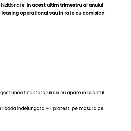
hizitionate.
In acest ultim trimestru al anului
in leasing operational sau in rate cu comision
estiunea finantatorului si nu apare in bilantul
 perioada indelungata => platesti pe masura ce