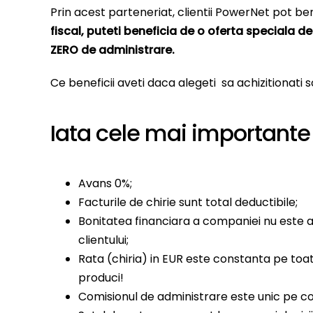
Prin acest parteneriat, clientii PowerNet pot be
fiscal, puteti beneficia de o oferta speciala d
ZERO de administrare.
Ce beneficii aveti daca alegeti sa achizitionati 
Iata cele mai importante
Avans 0%;
Facturile de chirie sunt total deductibile;
Bonitatea financiara a companiei nu este af
clientului;
Rata (chiria) in EUR este constanta pe toat
produci!
Comisionul de administrare este unic pe co